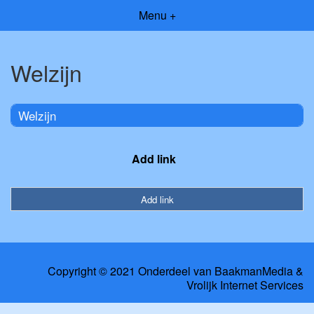
Menu +
Welzijn
Welzijn
Add link
Add link
Copyright © 2021 Onderdeel van
BaakmanMedia
&
Vrolijk Internet Services